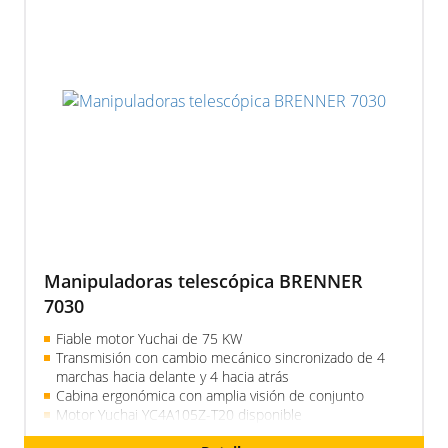
Manipuladoras telescópica BRENNER
7030
Fiable motor Yuchai de 75 KW
Transmisión con cambio mecánico sincronizado de 4
marchas hacia delante y 4 hacia atrás
Cabina ergonómica con amplia visión de conjunto
Motor Yuchai YC4A105Z-T20 disponible
Aire acondicionado en cabina, martillo hidráulico,