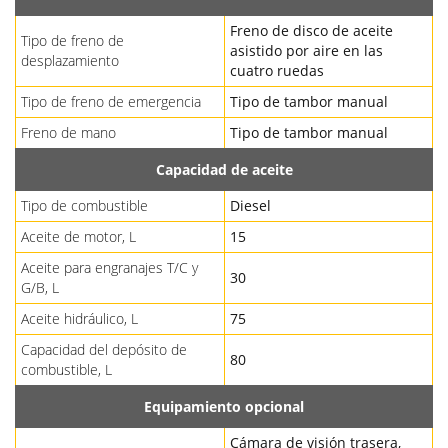
Freno de disco de aceite
Tipo de freno de
asistido por aire en las
desplazamiento
cuatro ruedas
Tipo de freno de emergencia
Tipo de tambor manual
Freno de mano
Tipo de tambor manual
Capacidad de aceite
Tipo de combustible
Diesel
Aceite de motor, L
15
Aceite para engranajes T/C y
30
G/B, L
Aceite hidráulico, L
75
Capacidad del depósito de
80
combustible, L
Equipamiento opcional
Cámara de visión trasera,