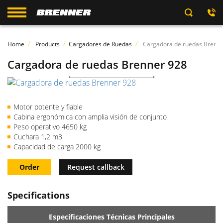
Home
Products
Cargadores de Ruedas
Cargadora de ruedas Brenn
Cargadora de ruedas Brenner 928
Watch the video
Motor potente y fiable
Cabina ergonómica con amplia visión de conjunto
Peso operativo 4650 kg
Cuchara 1,2 m3
Capacidad de carga 2000 kg
Order
Request callback
Specifications
Especificaciones Técnicas Principales