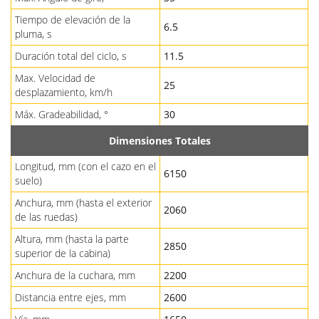
Tiempo de elevación de la
6.5
pluma, s
Duración total del ciclo, s
11.5
Max. Velocidad de
25
desplazamiento, km/h
Máx. Gradeabilidad, °
30
Dimensiones Totales
Longitud, mm (con el cazo en el
6150
suelo)
Anchura, mm (hasta el exterior
2060
de las ruedas)
Altura, mm (hasta la parte
2850
superior de la cabina)
Anchura de la cuchara, mm
2200
Distancia entre ejes, mm
2600