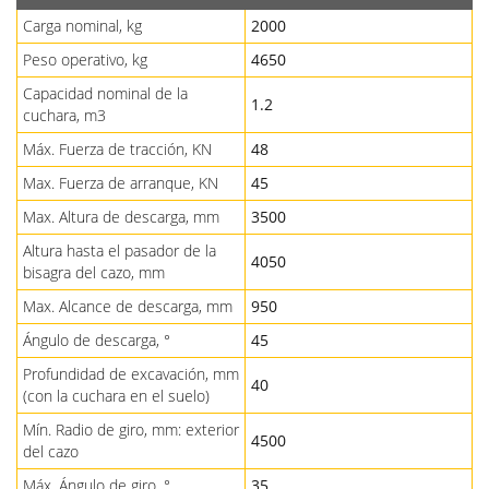
Carga nominal, kg
2000
Peso operativo, kg
4650
Capacidad nominal de la
1.2
cuchara, m3
Máx. Fuerza de tracción, KN
48
Max. Fuerza de arranque, KN
45
Max. Altura de descarga, mm
3500
Altura hasta el pasador de la
4050
bisagra del cazo, mm
Max. Alcance de descarga, mm
950
Ángulo de descarga, °
45
Profundidad de excavación, mm
40
(con la cuchara en el suelo)
Mín. Radio de giro, mm: exterior
4500
del cazo
Máx. Ángulo de giro, °
35