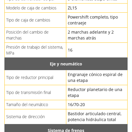
Modelo de caja de cambios
ZL15
Powershift completo, tipo
Tipo de caja de cambios
contraeje
Posición del cambio de
2 marchas adelante y 2
marchas
marchas atrás
Presión de trabajo del sistema,
16
MPa
Eje y neumático
Engranaje cónico espiral de
Tipo de reductor principal
una etapa
Reductor planetario de una
Tipo de transmisión final
etapa
Tamaño del neumático
16/70-20
Bastidor articulado central,
Sistema de dirección
potencia hidráulica total
Sistema de frenos