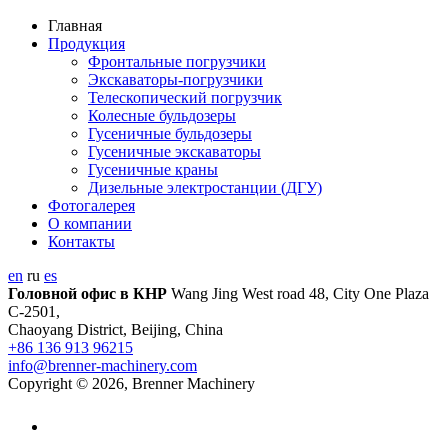
Главная
Продукция
Фронтальные погрузчики
Экскаваторы-погрузчики
Телескопический погрузчик
Колесные бульдозеры
Гусеничные бульдозеры
Гусеничные экскаваторы
Гусеничные краны
Дизельные электростанции (ДГУ)
Фотогалерея
О компании
Контакты
en
ru
es
Головной офис в КНР
Wang Jing West road 48, City One Plaza
C-2501,
Chaoyang District, Beijing, China
+86 136 913 96215
info@brenner-machinery.com
Copyright © 2026, Brenner Machinery