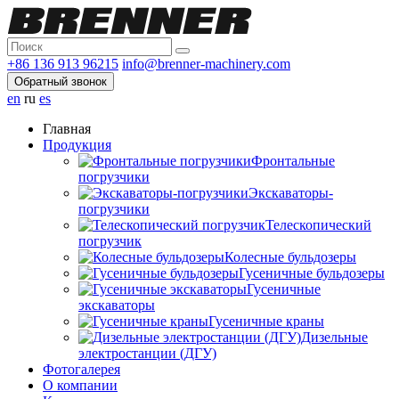
+86 136 913 96215
info@brenner-machinery.com
Обратный звонок
en
ru
es
Главная
Продукция
Фронтальные
погрузчики
Экскаваторы-
погрузчики
Телескопический
погрузчик
Колесные бульдозеры
Гусеничные бульдозеры
Гусеничные
экскаваторы
Гусеничные краны
Дизельные
электростанции (ДГУ)
Фотогалерея
О компании