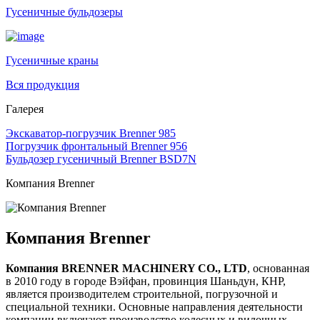
Гусеничные бульдозеры
Гусеничные краны
Вся продукция
Галерея
Экскаватор-погрузчик Brenner 985
Погрузчик фронтальный Brenner 956
Бульдозер гусеничный Brenner BSD7N
Компания Brenner
Компания Brenner
Компания BRENNER MACHINERY CO., LTD
, основанная
в 2010 году в городе Вэйфан, провинция Шаньдун, КНР,
является производителем строительной, погрузочной и
специальной техники. Основные направления деятельности
компании включают производство колесных и вилочных