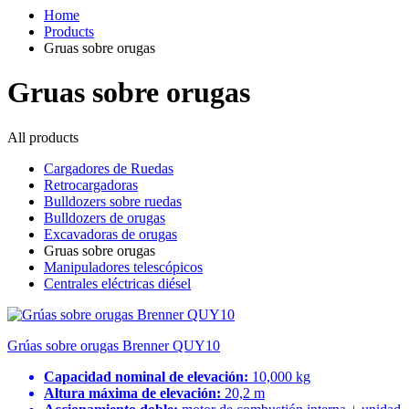
Home
Products
Gruas sobre orugas
Gruas sobre orugas
All products
Cargadores de Ruedas
Retrocargadoras
Bulldozers sobre ruedas
Bulldozers de orugas
Excavadoras de orugas
Gruas sobre orugas
Manipuladores telescópicos
Centrales eléctricas diésel
Grúas sobre orugas Brenner QUY10
Capacidad nominal de elevación:
10,000 kg
Altura máxima de elevación:
20,2 m