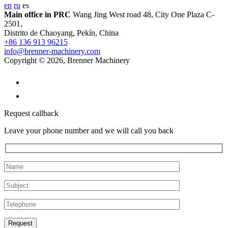
en
ru
es
Main office in PRC
Wang Jing West road 48, City One Plaza C-
2501,
Distrito de Chaoyang, Pekín, China
+86 136 913 96215
info@brenner-machinery.com
Copyright © 2026, Brenner Machinery
Request callback
Leave your phone number and we will call you back