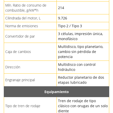
Mín. Ratio de consumo de
214
combustible, g/kW*h
Cilindrada del motor, L
9.726
Norma de emisiones
Tipo 2 / Tipo 3
3 células, impresión única,
Convertidor de par
monofásico
Multidisco, tipo planetario,
Caja de cambios
cambio sin pérdida de
potencia
Multidisco con control
Dirección
hidráulico
Reductor planetario de dos
Engranaje principal
etapas lubricado
Equipamiento
Tren de rodaje de tipo
Tipo de tren de rodaje
clásico con orugas de un solo
diente