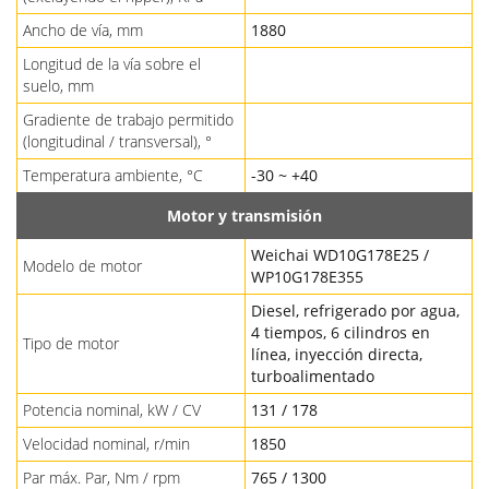
Ancho de vía, mm
1880
Longitud de la vía sobre el
suelo, mm
Gradiente de trabajo permitido
(longitudinal / transversal), °
Temperatura ambiente, °C
-30 ~ +40
Motor y transmisión
Weichai WD10G178E25 /
Modelo de motor
WP10G178E355
Diesel, refrigerado por agua,
4 tiempos, 6 cilindros en
Tipo de motor
línea, inyección directa,
turboalimentado
Potencia nominal, kW / CV
131 / 178
Velocidad nominal, r/min
1850
Par máx. Par, Nm / rpm
765 / 1300