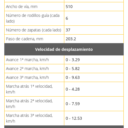
Ancho de vía, mm
510
Número de rodillos-guía (cada
6
lado)
Número de zapatas (cada lado)
37
Paso de cadena, mm
203.2
Velocidad de desplazamiento
Avance 1ª marcha, km/h
0 - 3.29
Avance 2ª marcha, km/h
0 - 5.82
Avance 3ª marcha, km/h
0 - 9.63
Marcha atrás 1ª velocidad,
0 - 4.28
km/h
Marcha atrás 2ª velocidad,
0 - 7.59
km/h
Marcha atrás 3ª velocidad,
0 - 12.53
km/h