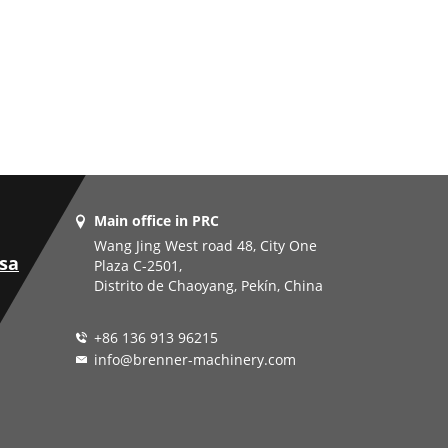
Main office in PRC
Wang Jing West road 48, City One
sa
Plaza C-2501,
Distrito de Chaoyang, Pekín, China
+86 136 913 96215
info@brenner-machinery.com