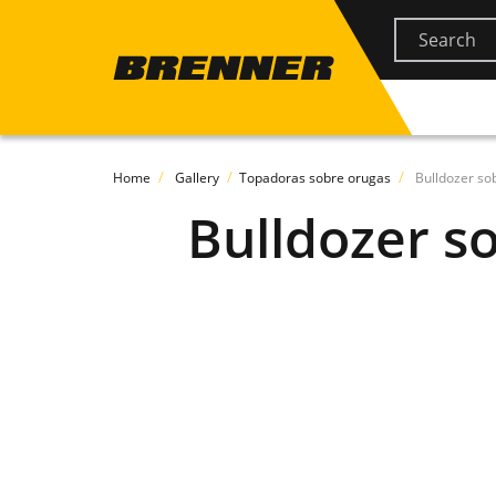
Home
Gallery
Topadoras sobre orugas
Bulldozer so
Bulldozer s