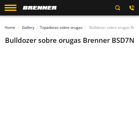
Home
Gallery
Topadoras sobre orugas
Bulldozer sobre orugas Br
Bulldozer sobre orugas Brenner BSD7N