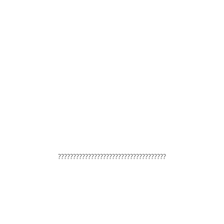
????????????????????????????????????