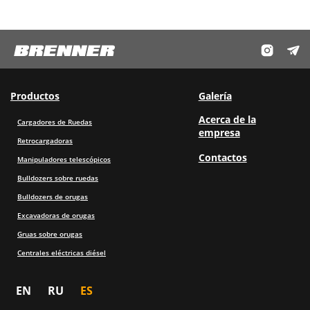
Productos
Galería
Acerca de la
Cargadores de Ruedas
empresa
Retrocargadoras
Contactos
Manipuladores telescópicos
Bulldozers sobre ruedas
Bulldozers de orugas
Excavadoras de orugas
Gruas sobre orugas
Centrales eléctricas diésel
EN
RU
ES